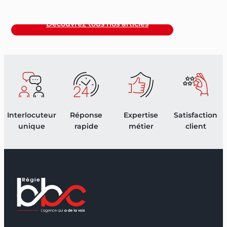
Découvrez tous nos articles
Interlocuteur
Réponse
Expertise
Satisfaction
unique
rapide
métier
client