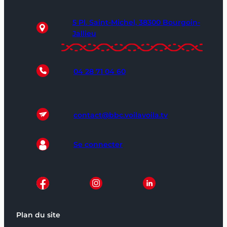
5 Pl. Saint-Michel, 38300 Bourgoin-
Jallieu
04 28 71 04 60
contact@bbc.voilavoila.tv
Se connecter
Plan du site