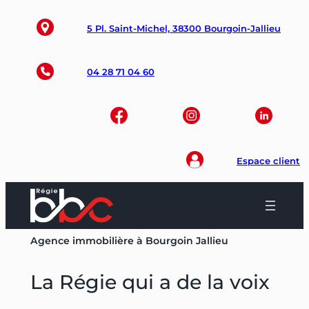
Aller
au
5 Pl. Saint-Michel, 38300 Bourgoin-Jallieu
contenu
04 28 71 04 60
Espace client
Agence immobilière à Bourgoin Jallieu
La Régie qui a de la voix