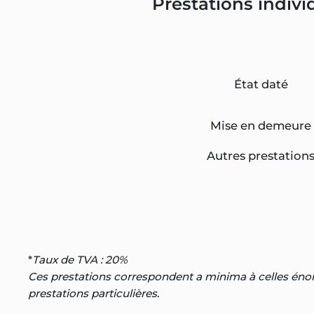
Prestations indivi
État daté
Mise en demeure
Autres prestation
*
Taux de TVA : 20%
Ces prestations correspondent a minima à celles énonc
prestations particulières
.