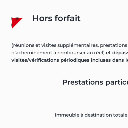
Hors forfait
(réunions et visites supplémentaires, prestations r
d’acheminement à rembourser au réel)
et dépas
visites/vérifications périodiques incluses dans le
Prestations partic
Immeuble à destination totale