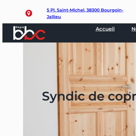
Aller
5 Pl. Saint-Michel, 38300 Bourgoin-
au
Jallieu
contenu
Accueil
N
Syndic de copr