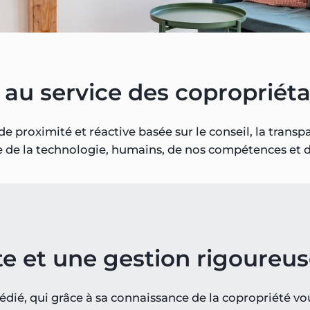
au service des copropriéta
e proximité et réactive basée sur le conseil, la transpa
e de la technologie, humains, de nos compétences et d
te et une gestion rigoureu
ié, qui grâce à sa connaissance de la copropriété vous