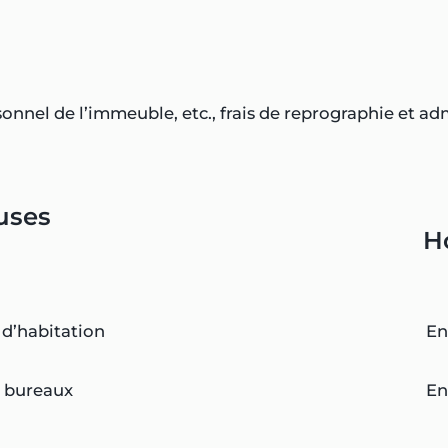
onnel de l’immeuble, etc., frais de reprographie et adm
luses
H
 d’habitation
En
e bureaux
En