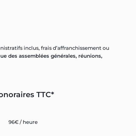
nistratifs inclus, frais d’affranchissement ou
ue des assemblées générales, réunions,
onoraires TTC*
96€ / heure