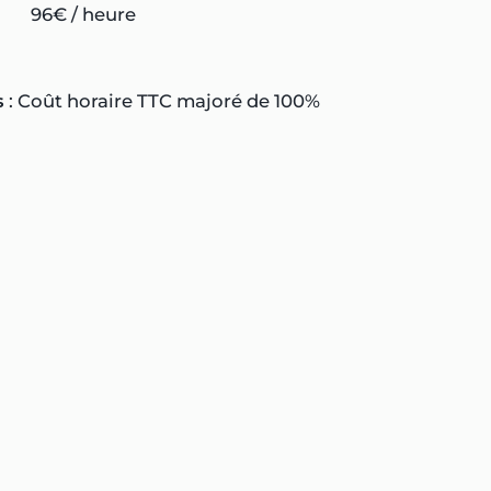
96€ / heure
s
: Coût horaire TTC majoré de 100%