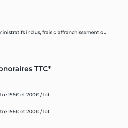
inistratifs inclus, frais d’affranchissement ou
onoraires TTC*
tre 156€ et 200€ / lot
tre 156€ et 200€ / lot