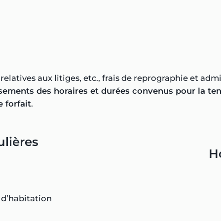
elatives aux litiges, etc., frais de reprographie et admi
sements des horaires et durées convenus pour la ten
 forfait
.
ulières
H
 d’habitation