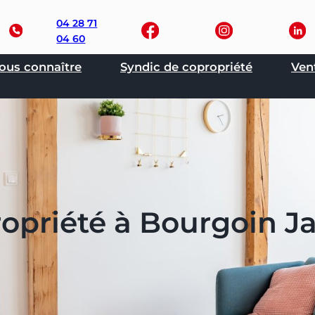
04 28 71
04 60
ous connaître
Syndic de copropriété
Ven
opriété à Bourgoin Ja