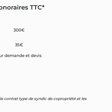
onoraires TTC*
300€
35€
ur demande et devis
e contrat type de syndic de copropriété et les