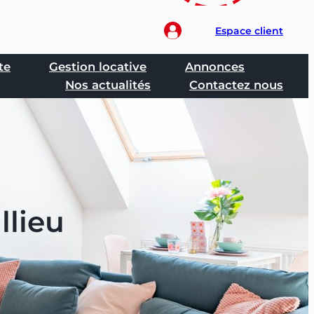
Espace client
te
Gestion locative
Annonces
Nos actualités
Contactez nous
llieu