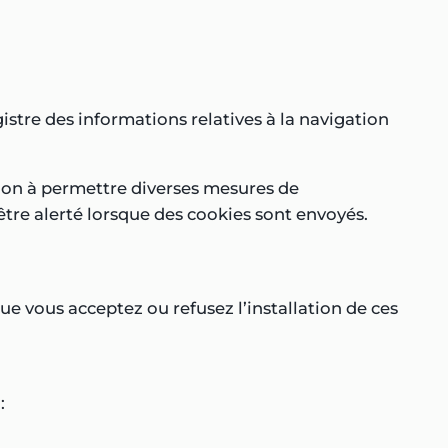
egistre des informations relatives à la navigation
ation à permettre diverses mesures de
 être alerté lorsque des cookies sont envoyés.
e vous acceptez ou refusez l’installation de ces
: