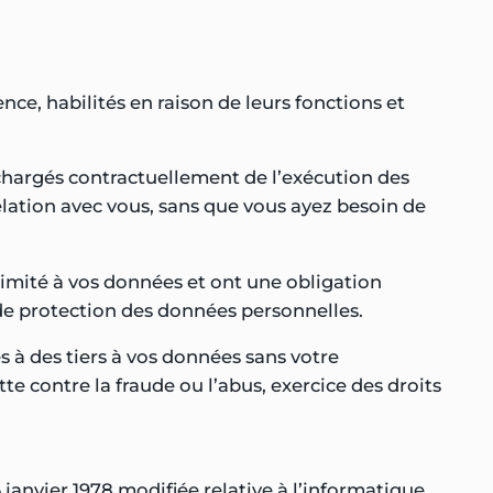
ce, habilités en raison de leurs fonctions et
hargés contractuellement de l’exécution des
elation avec vous, sans que vous ayez besoin de
s limité à vos données et ont une obligation
e de protection des données personnelles.
à des tiers à vos données sans votre
te contre la fraude ou l’abus, exercice des droits
janvier 1978 modifiée relative à l’informatique,