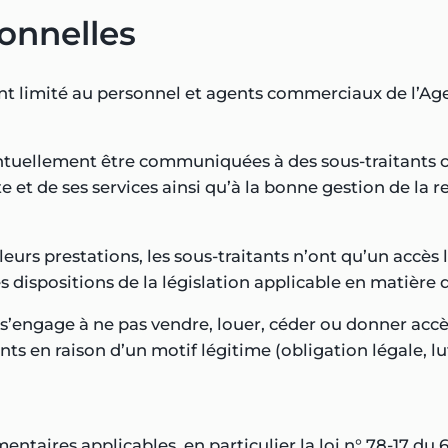
onnelles
t limité au personnel et agents commerciaux de l’Agen
ntuellement être communiquées à des sous-traitants c
et de ses services ainsi qu’à la bonne gestion de la r
e leurs prestations, les sous-traitants n’ont qu’un accè
les dispositions de la législation applicable en matièr
engage à ne pas vendre, louer, céder ou donner accès 
s en raison d’un motif légitime (obligation légale, lut
aires applicables, en particulier la loi n° 78-17 du 6 