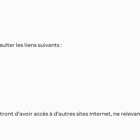
lter les liens suivants :
ttront d’avoir accès à d’autres sites Internet, ne rele