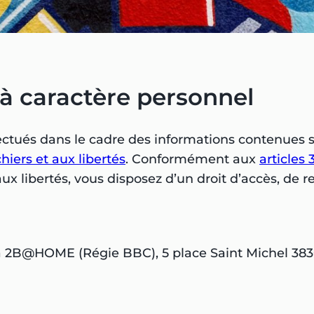
à caractère personnel
ctués dans le cadre des informations contenues s
chiers et aux libertés
. Conformément aux
articles 
 aux libertés, vous disposez d’un droit d’accès, de 
ire à 2B@HOME (Régie BBC), 5 place Saint Michel 38