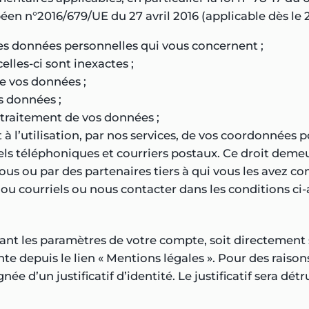
éen n°2016/679/UE du 27 avril 2016 (applicable dès le 2
les données personnelles qui vous concernent ;
lles-ci sont inexactes ;
e vos données ;
s données ;
 traitement de vos données ;
 l’utilisation, par nos services, de vos coordonnées po
ls téléphoniques et courriers postaux. Ce droit deme
us ou par des partenaires tiers à qui vous les avez com
ou courriels ou nous contacter dans les conditions ci-
iant les paramètres de votre compte, soit directement su
sente depuis le lien « Mentions légales ». Pour des rais
d’un justificatif d’identité. Le justificatif sera détr