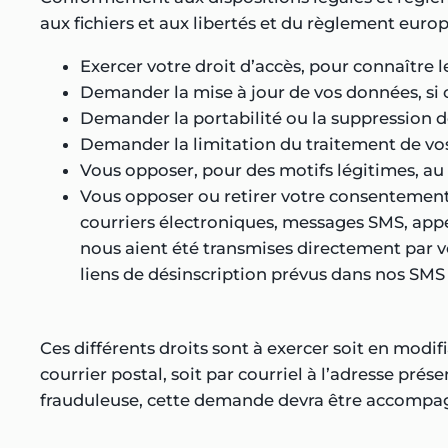
aux fichiers et aux libertés et du règlement europ
Exercer votre droit d’accès, pour connaître 
Demander la mise à jour de vos données, si ce
Demander la portabilité ou la suppression d
Demander la limitation du traitement de vo
Vous opposer, pour des motifs légitimes, au
Vous opposer ou retirer votre consentement à
courriers électroniques, messages SMS, appe
nous aient été transmises directement par vo
liens de désinscription prévus dans nos SMS 
Ces différents droits sont à exercer soit en modif
courrier postal, soit par courriel à l’adresse pré
frauduleuse, cette demande devra être accompagnée 