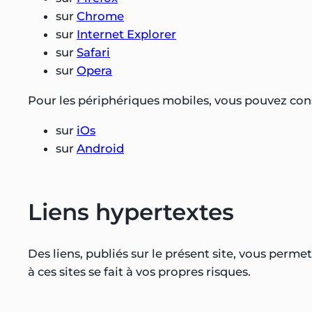
sur
Chrome
sur
Internet Explorer
sur
Safari
sur
Opera
Pour les périphériques mobiles, vous pouvez consu
sur
iOs
sur
Android
Liens hypertextes
Des liens, publiés sur le présent site, vous perme
à ces sites se fait à vos propres risques.