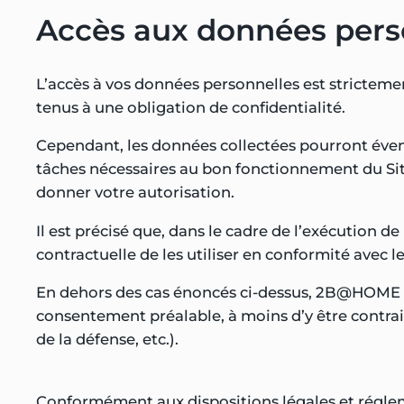
Accès aux données pers
L’accès à vos données personnelles est strictemen
tenus à une obligation de confidentialité.
Cependant, les données collectées pourront éve
tâches nécessaires au bon fonctionnement du Site 
donner votre autorisation.
Il est précisé que, dans le cadre de l’exécution d
contractuelle de les utiliser en conformité avec 
En dehors des cas énoncés ci-dessus, 2B@HOME s’
consentement préalable, à moins d’y être contraint
de la défense, etc.).
Conformément aux dispositions légales et réglement