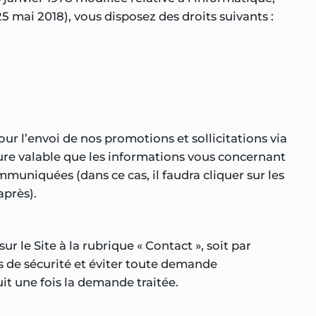
5 mai 2018), vous disposez des droits suivants :
ur l’envoi de nos promotions et sollicitations via
ure valable que les informations vous concernant
muniquées (dans ce cas, il faudra cliquer sur les
après).
r le Site à la rubrique « Contact », soit par
ons de sécurité et éviter toute demande
uit une fois la demande traitée.