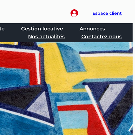
Espace client
te
Gestion locative
Annonces
Nos actualités
Contactez nous